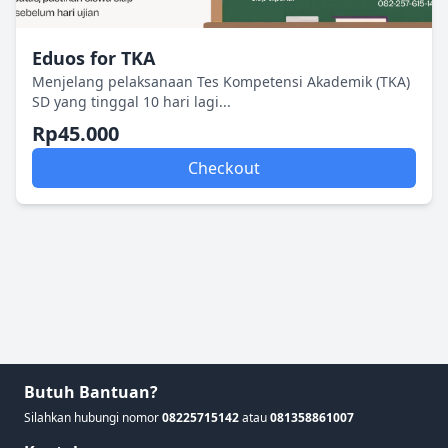
Eduos for TKA
Menjelang pelaksanaan Tes Kompetensi Akademik (TKA)
SD yang tinggal 10 hari lagi...
Rp45.000
Checkout
Butuh Bantuan?
Silahkan hubungi nomor
08225715142
atau
081358861007